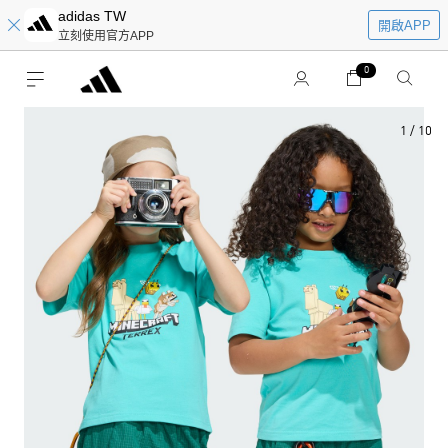
adidas TW
開啟APP
立刻使用官方APP
0
1
/
10