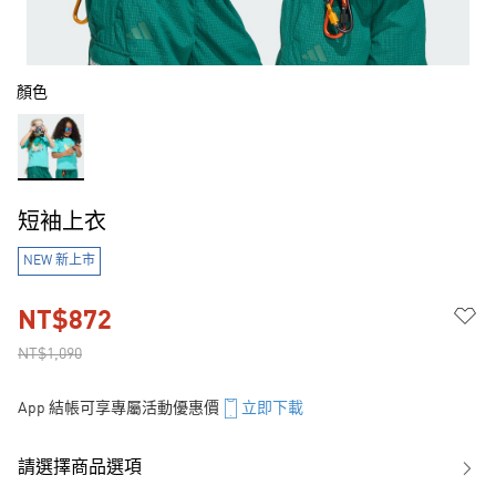
顏色
短袖上衣
NEW 新上市
NT$872
NT$1,090
App 結帳可享專屬活動優惠價
立即下載
請選擇商品選項