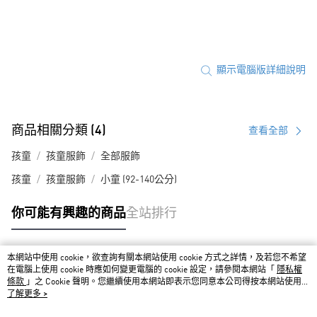
顯示電腦版詳細說明
商品相關分類 (4)
查看全部
孩童
孩童服飾
全部服飾
孩童
孩童服飾
小童 (92-140公分)
你可能有興趣的商品
全站排行
本網站中使用 cookie，欲查詢有關本網站使用 cookie 方式之詳情，及若您不希望
熱門標籤
在電腦上使用 cookie 時應如何變更電腦的 cookie 設定，請參閱本網站「
隱私權
條款
」之 Cookie 聲明。您繼續使用本網站即表示您同意本公司得按本網站使用條
款之 Cookie 聲明使用 cookie。
了解更多 >