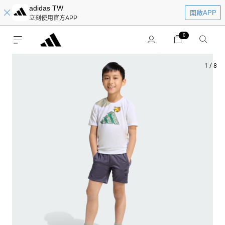
adidas TW
開啟APP
立刻使用官方APP
0
1
/
8