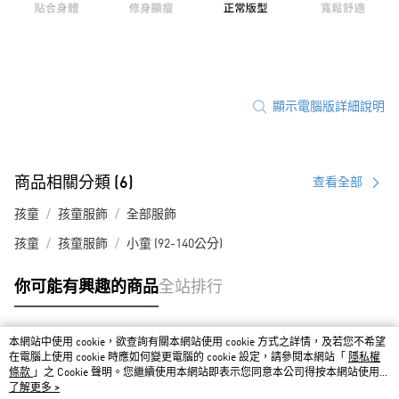
顯示電腦版詳細說明
商品相關分類 (6)
查看全部
孩童
孩童服飾
全部服飾
孩童
孩童服飾
小童 (92-140公分)
你可能有興趣的商品
全站排行
本網站中使用 cookie，欲查詢有關本網站使用 cookie 方式之詳情，及若您不希望
熱門標籤
在電腦上使用 cookie 時應如何變更電腦的 cookie 設定，請參閱本網站「
隱私權
條款
」之 Cookie 聲明。您繼續使用本網站即表示您同意本公司得按本網站使用條
款之 Cookie 聲明使用 cookie。
了解更多 >