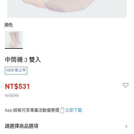
顏色
中筒襪 3 雙入
NEW 新上市
NT$531
NT$590
App 結帳可享專屬活動優惠價
立即下載
請選擇商品選項