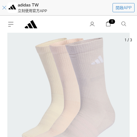
adidas TW
開啟APP
立刻使用官方APP
0
1
/
3