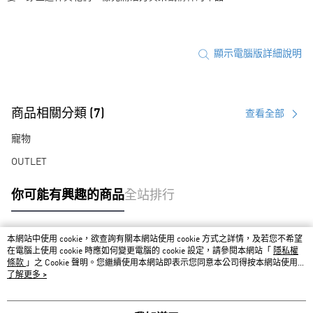
顯示電腦版詳細說明
商品相關分類 (7)
查看全部
寵物
OUTLET
你可能有興趣的商品
全站排行
本網站中使用 cookie，欲查詢有關本網站使用 cookie 方式之詳情，及若您不希望
熱門標籤
在電腦上使用 cookie 時應如何變更電腦的 cookie 設定，請參閱本網站「
隱私權
條款
」之 Cookie 聲明。您繼續使用本網站即表示您同意本公司得按本網站使用條
款之 Cookie 聲明使用 cookie。
了解更多 >