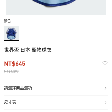
顏色
世界盃 日本 寵物球衣
NT$645
NT$1,290
請選擇商品選項
尺寸表