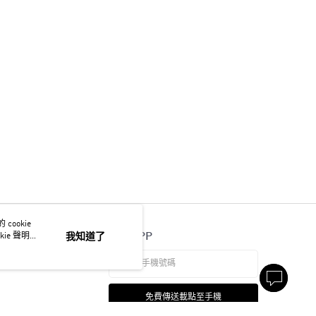
ookie
官方APP
ie 聲明使
我知道了
免費傳送載點至手機