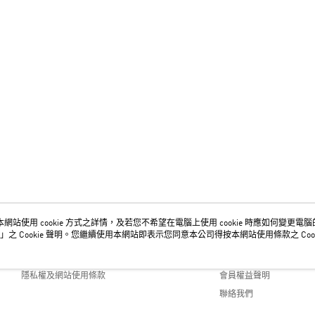
網站使用 cookie 方式之詳情，及若您不希望在電腦上使用 cookie 時應如何變更電腦的 c
關於我們
客服資訊
」之 Cookie 聲明。您繼續使用本網站即表示您同意本公司得按本網站使用條款之 Cook
品牌故事
購物說明
隱私權及網站使用條款
會員權益聲明
聯絡我們