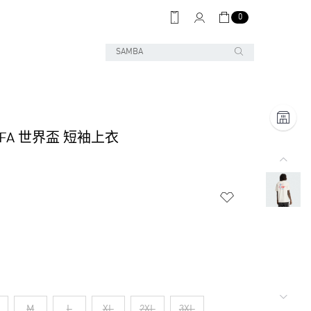
0
FIFA 世界盃 短袖上衣
M
L
XL
2XL
3XL