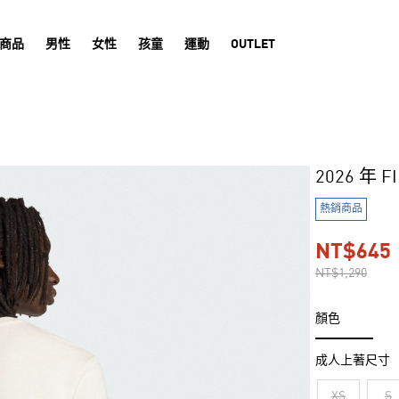
商品
男性
女性
孩童
運動
OUTLET
2026 年 
熱銷商品
NT$645
NT$1,290
顏色
成人上著尺寸
XS
S