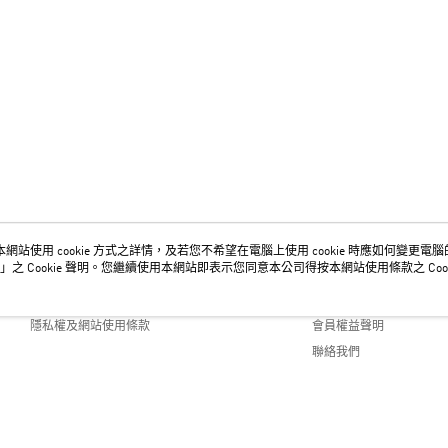
網站使用 cookie 方式之詳情，及若您不希望在電腦上使用 cookie 時應如何變更電腦的 c
關於我們
客服資訊
」之 Cookie 聲明。您繼續使用本網站即表示您同意本公司得按本網站使用條款之 Cook
品牌故事
購物說明
隱私權及網站使用條款
會員權益聲明
聯絡我們
fault (TW)