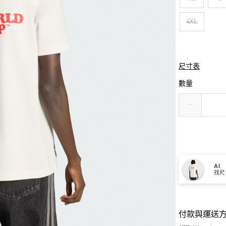
4XL
尺寸表
數量
AI
找尺
付款與運送