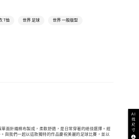
足球服飾
NT$1,500(含以上)免運費
足球全部商品
取貨
 T恤
世界 足球
世界 一般版型
業運動
2026 FIFA世界盃
2026 FIFA世界盃全部商品
NT$1,500(含以上)免運費
業運動
2026 FIFA世界盃
足球穿搭單品
NT$1,500(含以上)免運費
貨
NT$1,500(含以上)免運費
NT$1,500(含以上)免運費
取
NT$1,500(含以上)免運費
AI
找
尺
袖上衣採單面針織棉布製成，柔軟舒適，是日常穿著的絕佳選擇。經
寸
日子。與我們一起以這款獨特的作品慶祝美麗的足球比賽，並以