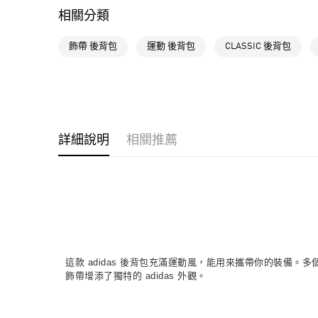
相關分類
飾帶 後背包
運動 後背包
CLASSIC 後背包
詳細說明
相關推薦
這款 adidas 後背包充滿運動風，能用來攜帶你的裝備。多個
飾帶增添了獨特的 adidas 外觀。