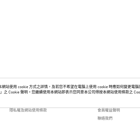
網站使用 cookie 方式之詳情，及若您不希望在電腦上使用 cookie 時應如何變更電腦的 c
關於我們
客服資訊
」之 Cookie 聲明。您繼續使用本網站即表示您同意本公司得按本網站使用條款之 Cook
品牌故事
購物說明
隱私權及網站使用條款
會員權益聲明
聯絡我們