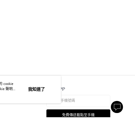
ookie
官方APP
ie 聲明使
我知道了
免費傳送載點至手機