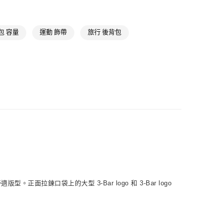
貨
NT$1,500(含以上)免運費
包 容量
運動 飾帶
旅行 後背包
NT$1,500(含以上)免運費
取
NT$1,500(含以上)免運費
鍊口袋上的大型 3-Bar logo 和 3-Bar logo