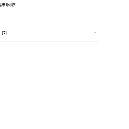
纖維 (回收)
(7)
件
男性全部配件
NT$1,500(含以上)免運費
貨
件
男性包包
NT$1,500(含以上)免運費
件
女性包包
款
件
女性全部配件
NT$1,500(含以上)免運費
氣有禮 | APP限定滿$3800折$300
取貨
氣有禮 | 2件8折；3件7折
NT$1,500(含以上)免運費
NT$1,500(含以上)免運費