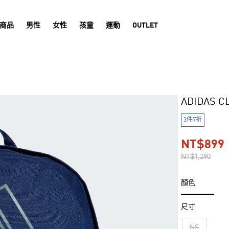
商品
男性
女性
孩童
運動
OUTLET
ADIDAS 
3件7折
NT$899
NT$1,290
顏色
尺寸
NS