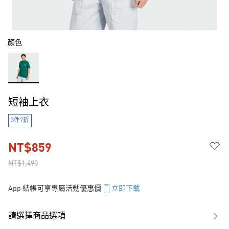
顏色
短袖上衣
3件7折
NT$859
NT$1,490
App 結帳可享專屬活動優惠價
立即下載
請選擇商品選項