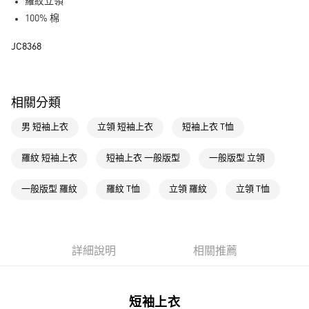
LINE Pay
羅紋立領
100% 棉
街口支付
JC8368
運送方式
全家取貨付款
相關分類
每筆NT$80，滿NT$1,500(含以上)免運費
男 短袖上衣
立領 短袖上衣
短袖上衣 T恤
付款後全家取貨
每筆NT$80，滿NT$1,500(含以上)免運費
羅紋 短袖上衣
短袖上衣 一般版型
一般版型 立領
萊爾富取貨付款
一般版型 羅紋
羅紋 T恤
立領 羅紋
立領 T恤
每筆NT$80，滿NT$1,500(含以上)免運費
付款後萊爾富取貨
每筆NT$80，滿NT$1,500(含以上)免運費
詳細說明
相關推薦
7-11取貨付款
每筆NT$80，滿NT$1,500(含以上)免運費
短袖上衣
付款後7-11取貨