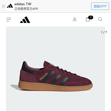
adidas TW
開啟APP
立刻使用官方APP
0
1
/
7