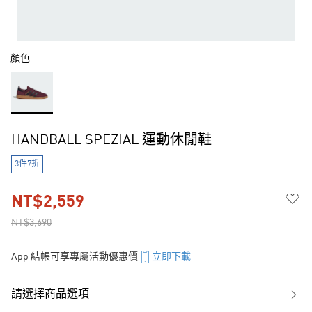
顏色
HANDBALL SPEZIAL 運動休閒鞋
3件7折
NT$2,559
NT$3,690
App 結帳可享專屬活動優惠價
立即下載
請選擇商品選項