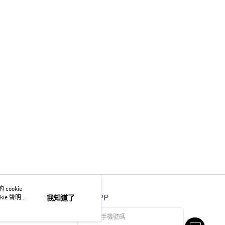
ookie
官方APP
ie 聲明使
我知道了