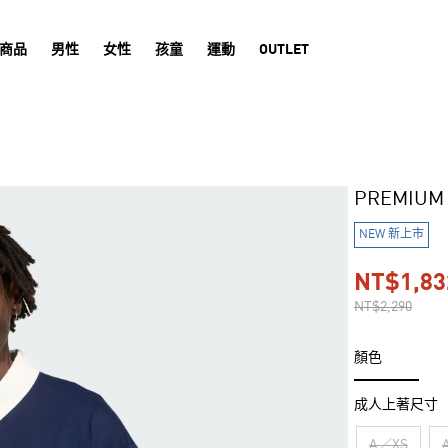
商品
男性
女性
孩童
運動
OUTLET
PREMIUM
NEW 新上市
NT$1,83
NT$2,290
顏色
成人上著尺寸
A／XS