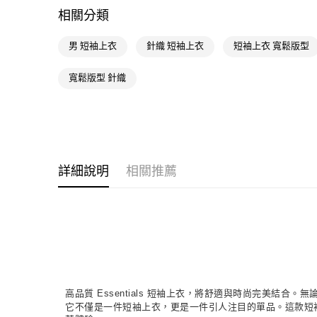
相關分類
男 短袖上衣
針織 短袖上衣
短袖上衣 寬鬆版型
寬鬆版型 針織
詳細說明
相關推薦
高品質 Essentials 短袖上衣，將舒適與時尚完美結
它不僅是一件短袖上衣，更是一件引人注目的單品。這款短袖上