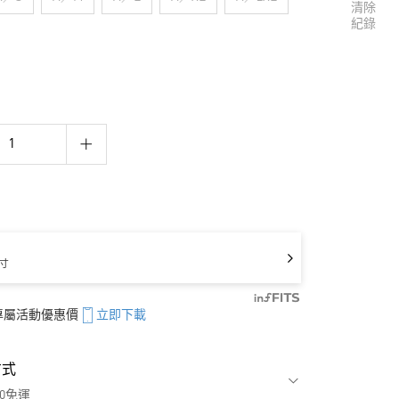
清除
紀錄
寸
享專屬活動優惠價
立即下載
方式
00免運