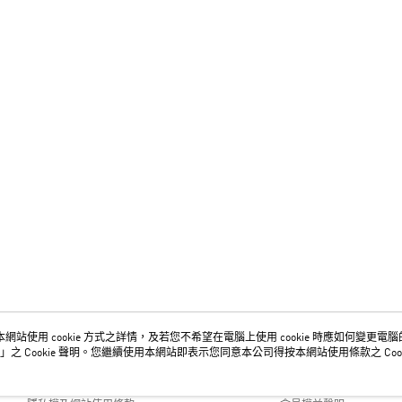
網站使用 cookie 方式之詳情，及若您不希望在電腦上使用 cookie 時應如何變更電腦的 c
關於我們
客服資訊
」之 Cookie 聲明。您繼續使用本網站即表示您同意本公司得按本網站使用條款之 Cook
品牌故事
購物說明