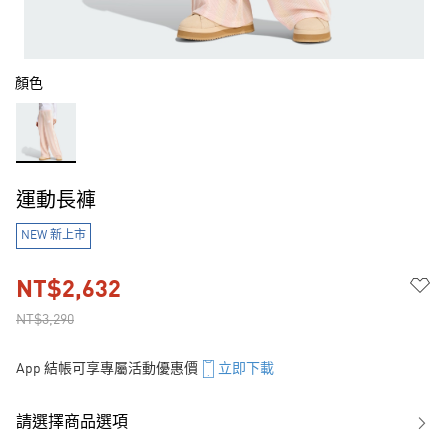
顏色
運動長褲
NEW 新上市
NT$2,632
NT$3,290
App 結帳可享專屬活動優惠價
立即下載
請選擇商品選項