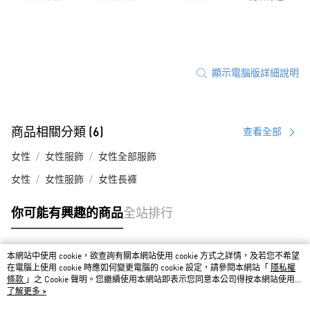
顯示電腦版詳細說明
商品相關分類 (6)
查看全部
女性
女性服飾
女性全部服飾
女性
女性服飾
女性長褲
你可能有興趣的商品
全站排行
本網站中使用 cookie，欲查詢有關本網站使用 cookie 方式之詳情，及若您不希望
熱門標籤
在電腦上使用 cookie 時應如何變更電腦的 cookie 設定，請參閱本網站「
隱私權
條款
」之 Cookie 聲明。您繼續使用本網站即表示您同意本公司得按本網站使用條
款之 Cookie 聲明使用 cookie。
了解更多 >