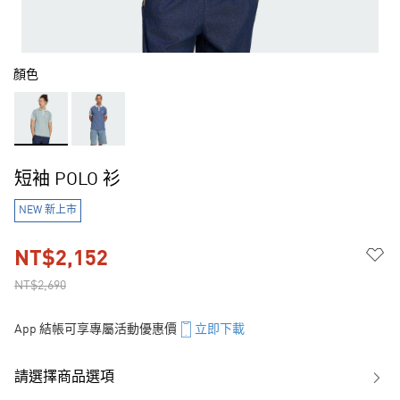
顏色
短袖 POLO 衫
NEW 新上市
NT$2,152
NT$2,690
App 結帳可享專屬活動優惠價
立即下載
請選擇商品選項