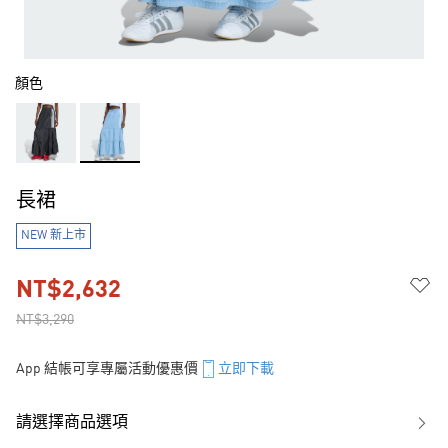
顏色
長裙
NEW 新上市
NT$2,632
NT$3,290
App 結帳可享專屬活動優惠價
立即下載
請選擇商品選項