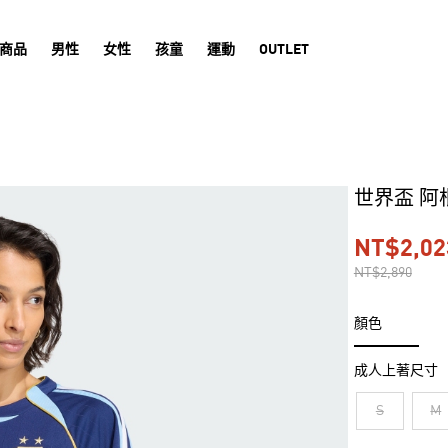
商品
男性
女性
孩童
運動
OUTLET
世界盃 阿
NT$2,02
NT$2,890
顏色
成人上著尺寸
S
M