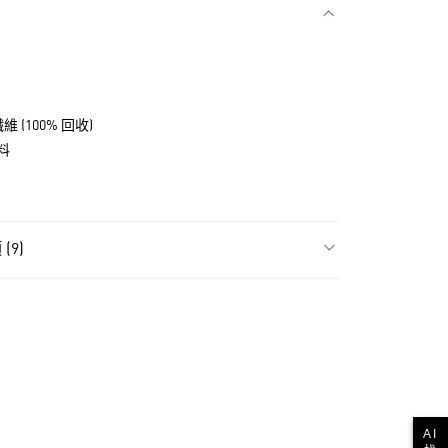
款
維 (100% 回收)
料
(9)
飾
女性全部服飾
NT$1,500(含以上)免運費
貨
飾
女性背心
NT$1,500(含以上)免運費
ls
Originals服飾
款
NT$1,500(含以上)免運費
ls
Originals全部商品
AI