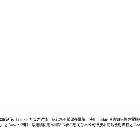
網站使用 cookie 方式之詳情，及若您不希望在電腦上使用 cookie 時應如何變更電腦的 c
關於我們
客服資訊
」之 Cookie 聲明。您繼續使用本網站即表示您同意本公司得按本網站使用條款之 Cook
品牌故事
購物說明