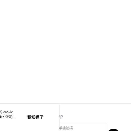
ookie
官方APP
ie 聲明使
我知道了