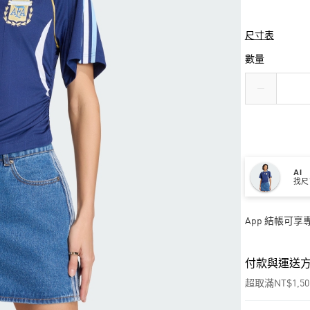
尺寸表
數量
AI
找尺
App 結帳可
付款與運送
超取滿NT$1,5