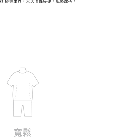
as 經典單品，天天個性爆棚，風格席捲。