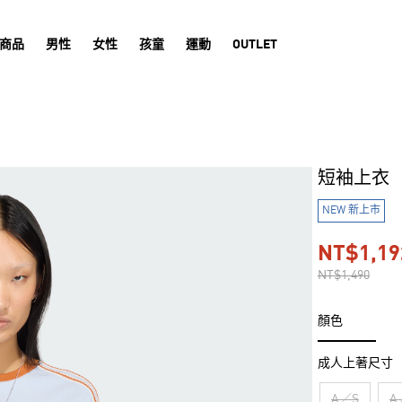
商品
男性
女性
孩童
運動
OUTLET
短袖上衣
NEW 新上市
NT$1,19
NT$1,490
顏色
成人上著尺寸
A／S
A