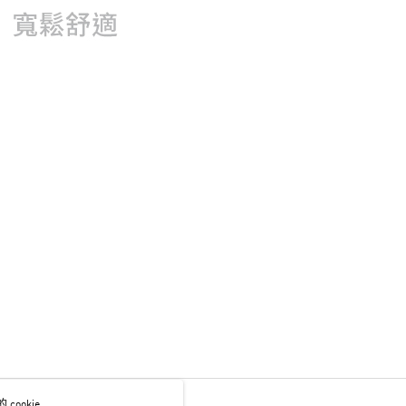
ookie