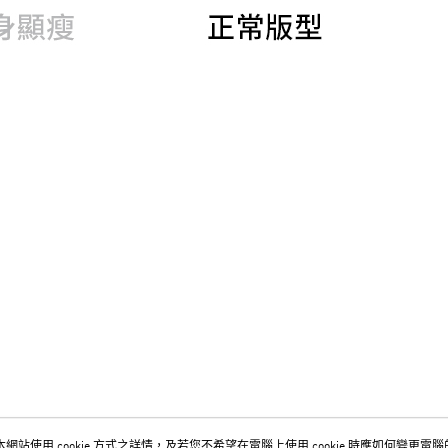
網站使用 cookie 方式之詳情，及若您不希望在電腦上使用 cookie 時應如何變更電腦的 c