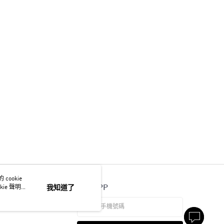
ookie
官方APP
ie 聲明使
我知道了