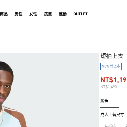
商品
男性
女性
孩童
運動
OUTLET
短袖上衣
NEW 新上市
NT$1,19
NT$1,490
顏色
成人上著尺寸
A／XS