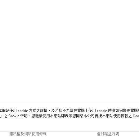
網站使用 cookie 方式之詳情，及若您不希望在電腦上使用 cookie 時應如何變更電腦的 c
關於我們
客服資訊
」之 Cookie 聲明。您繼續使用本網站即表示您同意本公司得按本網站使用條款之 Cook
品牌故事
購物說明
隱私權及網站使用條款
會員權益聲明