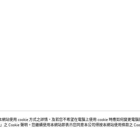
網站使用 cookie 方式之詳情，及若您不希望在電腦上使用 cookie 時應如何變更電腦的 c
關於我們
客服資訊
」之 Cookie 聲明。您繼續使用本網站即表示您同意本公司得按本網站使用條款之 Cook
品牌故事
購物說明