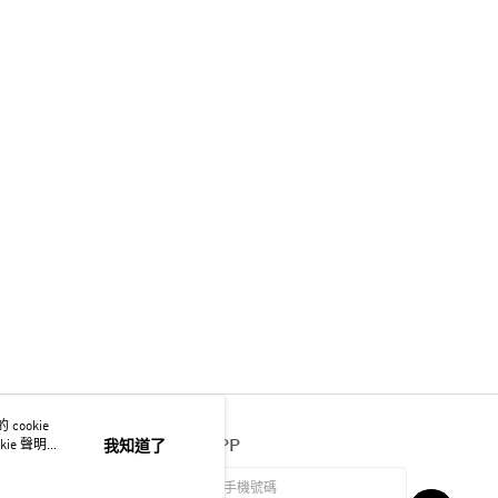
ookie
官方APP
ie 聲明使
我知道了