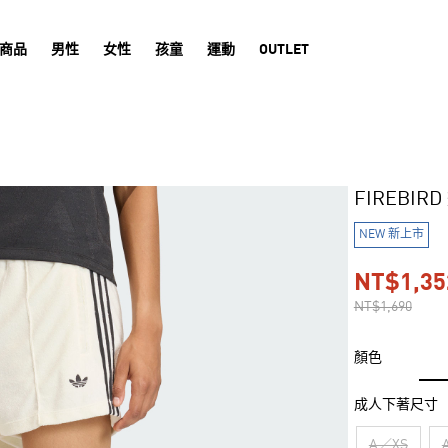
商品
男性
女性
孩童
運動
OUTLET
FIREBIR
NEW 新上市
NT$1,35
NT$1,690
顏色
成人下著尺寸
A／XS