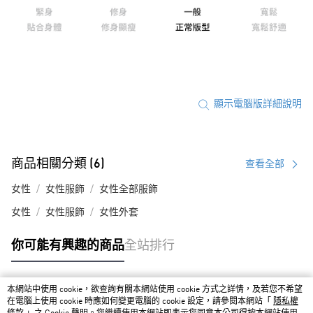
顯示電腦版詳細說明
商品相關分類 (6)
查看全部
女性
女性服飾
女性全部服飾
女性
女性服飾
女性外套
你可能有興趣的商品
全站排行
本網站中使用 cookie，欲查詢有關本網站使用 cookie 方式之詳情，及若您不希望
熱門標籤
在電腦上使用 cookie 時應如何變更電腦的 cookie 設定，請參閱本網站「
隱私權