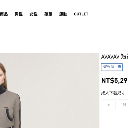
商品
男性
女性
孩童
運動
OUTLET
AVAVAV 
NEW 新上市
NT$5,29
成人下著尺寸
S
M