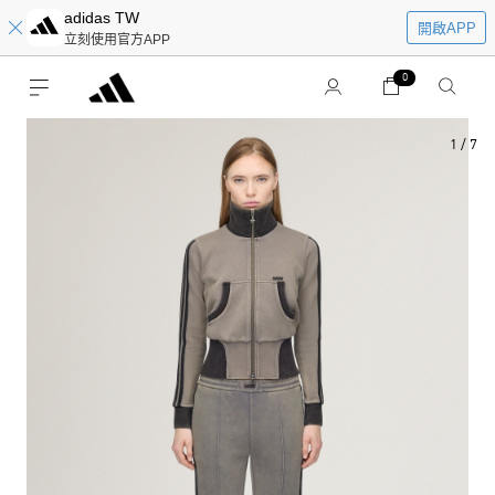
adidas TW
開啟APP
立刻使用官方APP
0
1
/
7