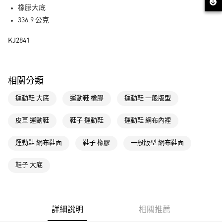
街口支付
橡膠大底
336.9 公克
運送方式
KJ2841
全家取貨付款
每筆NT$80，滿NT$1,500(含以上)免運費
付款後全家取貨
相關分類
每筆NT$80，滿NT$1,500(含以上)免運費
運動鞋 大底
運動鞋 橡膠
運動鞋 一般版型
萊爾富取貨付款
每筆NT$80，滿NT$1,500(含以上)免運費
皮革 運動鞋
鞋子 運動鞋
運動鞋 網布內裡
付款後萊爾富取貨
運動鞋 網布鞋面
鞋子 橡膠
一般版型 網布鞋面
每筆NT$80，滿NT$1,500(含以上)免運費
鞋子 大底
7-11取貨付款
每筆NT$80，滿NT$1,500(含以上)免運費
付款後7-11取貨
詳細說明
相關推薦
每筆NT$80，滿NT$1,500(含以上)免運費