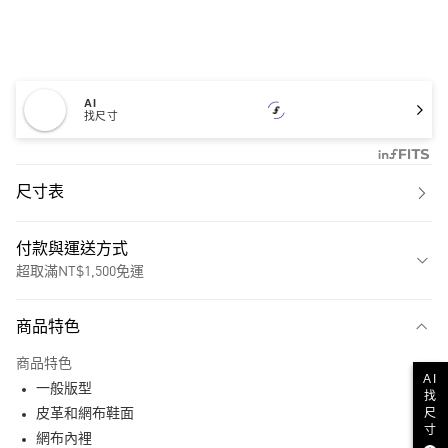
AI
找尺寸
尺寸表
付款與運送方式
超取滿NT$1,500免運
付款方式
商品特色
信用卡一次付款
商品特色
超商取貨付款
AI
一般版型
找
尺
LINE Pay
皮革和網布鞋面
寸
網布內裡