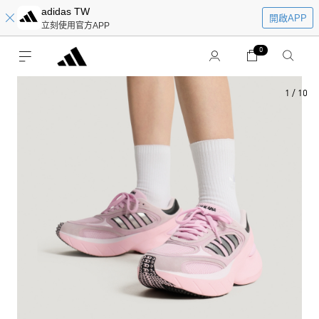
adidas TW
開啟APP
立刻使用官方APP
0
1
/
10