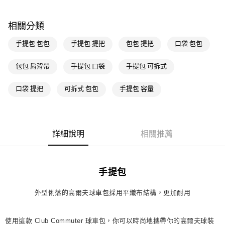
每筆NT$80，滿NT$1,500(含以上)免運費
相關分類
萊爾富取貨付款
每筆NT$80，滿NT$1,500(含以上)免運費
手提包 包包
手提包 提把
包包 提把
口袋 包包
付款後萊爾富取貨
包包 肩背帶
手提包 口袋
手提包 可拆式
每筆NT$80，滿NT$1,500(含以上)免運費
口袋 提把
可拆式 包包
手提包 容量
7-11取貨付款
每筆NT$80，滿NT$1,500(含以上)免運費
付款後7-11取貨
詳細說明
相關推薦
每筆NT$80，滿NT$1,500(含以上)免運費
宅配
每筆NT$80，滿NT$1,500(含以上)免運費
手提包
付款後門市自取
外型俐落的高爾夫球車包採用平織布結構，更加耐用
每筆NT$80，滿NT$1,500(含以上)免運費
使用這款 Club Commuter 球車包，你可以時尚地攜帶你的高爾夫球裝