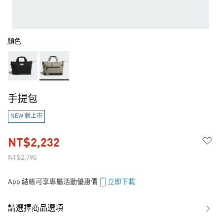
顏色
手提包
NEW 新上市
NT$2,232
NT$2,790
App 結帳可享專屬活動優惠價
立即下載
請選擇商品選項