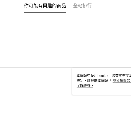
你可能有興趣的商品
全站排行
本網站中使用 cookie，欲查詢有關本
設定，請參閱本網站「
隱私權條款
用 cookie。
了解更多 >