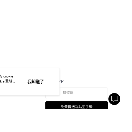
ookie
官方APP
ie 聲明使
我知道了
免費傳送載點至手機