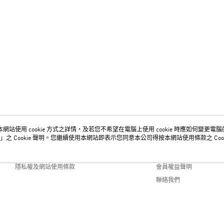
網站使用 cookie 方式之詳情，及若您不希望在電腦上使用 cookie 時應如何變更電腦的 c
關於我們
客服資訊
」之 Cookie 聲明。您繼續使用本網站即表示您同意本公司得按本網站使用條款之 Cook
品牌故事
購物說明
隱私權及網站使用條款
會員權益聲明
聯絡我們