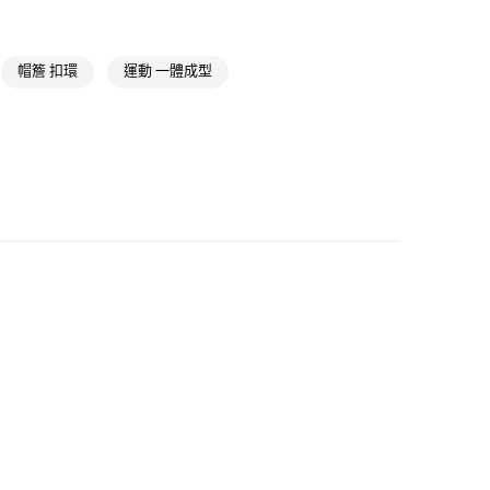
NT$1,500(含以上)免運費
帽簷 扣環
運動 一體成型
NT$1,500(含以上)免運費
取
NT$1,500(含以上)免運費