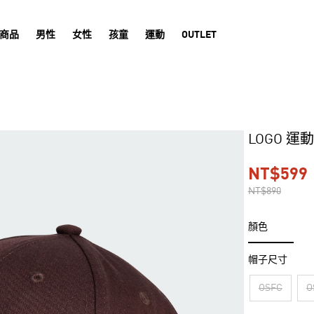
商品
男性
女性
孩童
運動
OUTLET
LOGO 運
NT$599
NT$890
顏色
帽子尺寸
OSFC
O