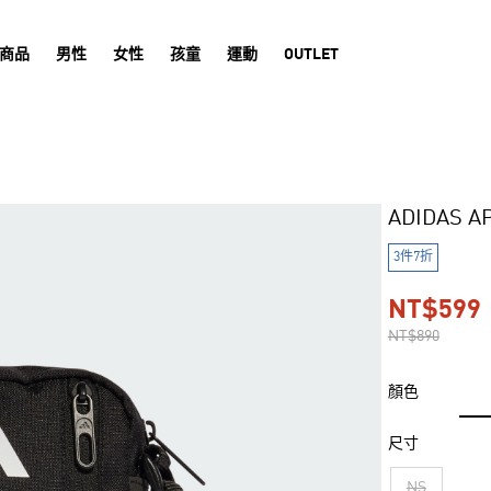
商品
男性
女性
孩童
運動
OUTLET
ADIDAS 
3件7折
NT$599
NT$890
顏色
尺寸
NS