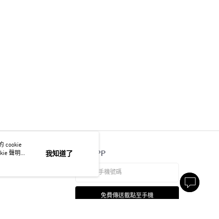
ookie
官方APP
ie 聲明使
我知道了
免費傳送載點至手機