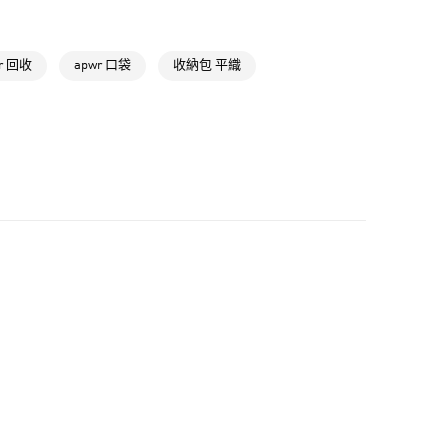
貨
NT$1,500(含以上)免運費
r 回收
apwr 口袋
收納包 平織
NT$1,500(含以上)免運費
取
NT$1,500(含以上)免運費