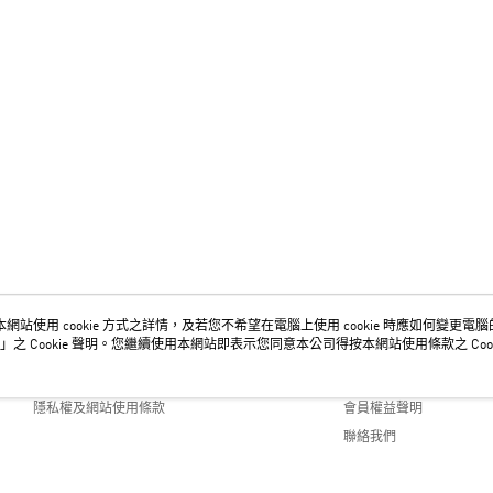
網站使用 cookie 方式之詳情，及若您不希望在電腦上使用 cookie 時應如何變更電腦的 c
關於我們
客服資訊
」之 Cookie 聲明。您繼續使用本網站即表示您同意本公司得按本網站使用條款之 Cook
品牌故事
購物說明
隱私權及網站使用條款
會員權益聲明
聯絡我們