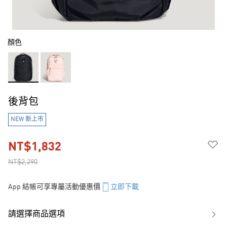
顏色
後背包
NEW 新上市
NT$1,832
NT$2,290
App 結帳可享專屬活動優惠價
立即下載
請選擇商品選項