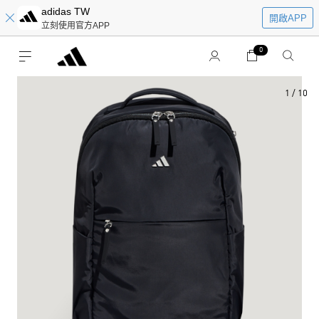
adidas TW
開啟APP
立刻使用官方APP
0
1
/
10