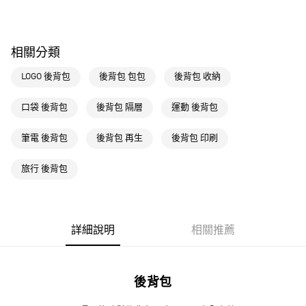
每筆NT$80，滿NT$1,500(含以上)免運費
萊爾富取貨付款
相關分類
每筆NT$80，滿NT$1,500(含以上)免運費
LOGO 後背包
後背包 包包
後背包 收納
付款後萊爾富取貨
每筆NT$80，滿NT$1,500(含以上)免運費
口袋 後背包
後背包 隔層
運動 後背包
7-11取貨付款
筆電 後背包
後背包 再生
後背包 印刷
每筆NT$80，滿NT$1,500(含以上)免運費
付款後7-11取貨
旅行 後背包
每筆NT$80，滿NT$1,500(含以上)免運費
宅配
每筆NT$80，滿NT$1,500(含以上)免運費
詳細說明
相關推薦
付款後門市自取
每筆NT$80，滿NT$1,500(含以上)免運費
後背包