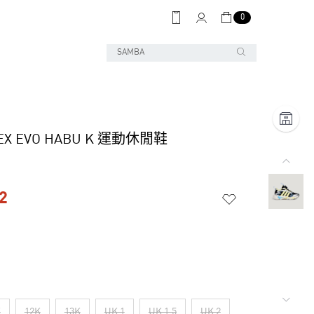
0
LEX EVO HABU K 運動休閒鞋
2
K
12K
13K
UK 1
UK 1.5
UK 2