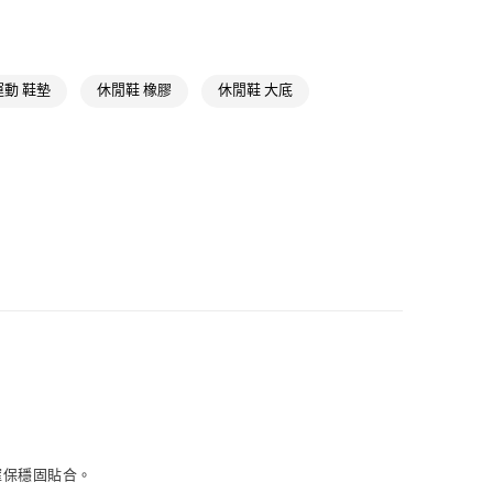
類
小童 (4-8歲)
款
品
NT$1,500(含以上)免運費
運動 鞋墊
休閒鞋 橡膠
休閒鞋 大底
取貨
NT$1,500(含以上)免運費
NT$1,500(含以上)免運費
貨
NT$1,500(含以上)免運費
NT$1,500(含以上)免運費
取
NT$1,500(含以上)免運費
能確保穩固貼合。