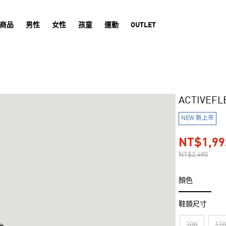
商品
男性
女性
孩童
運動
OUTLET
ACTIVEF
NEW 新上市
NT$1,99
NT$2,490
顏色
鞋類尺寸
10K
11