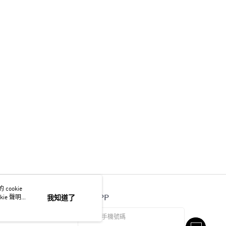
ookie
官方APP
ie 聲明使
我知道了