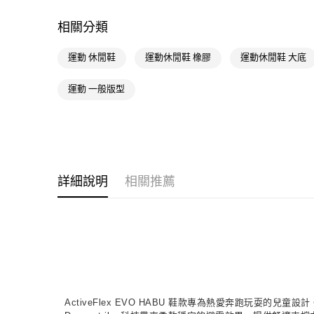
相關分類
運動 休閒鞋
運動休閒鞋 橡膠
運動休閒鞋 大底
運動 一般版型
詳細說明
相關推薦
ActiveFlex EVO HABU 鞋款專為熱愛奔跑玩耍