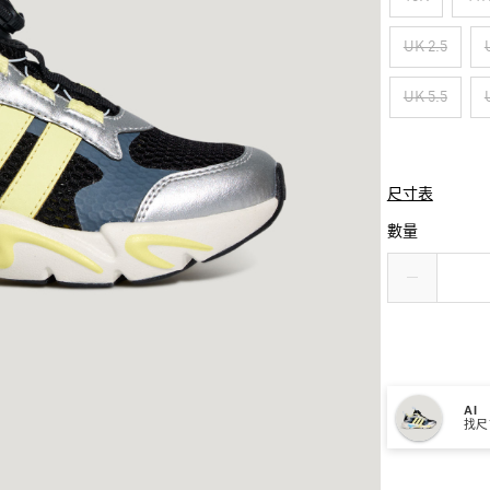
UK 2.5
UK 5.5
尺寸表
數量
AI
找尺