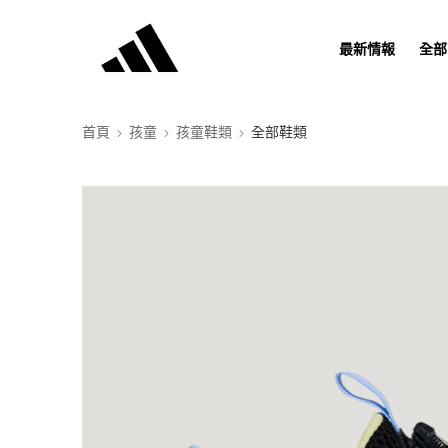
最新情報
全部
首頁
孩童
孩童鞋類
全部鞋類