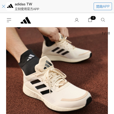
adidas TW
開啟APP
立刻使用官方APP
0
1
/
10