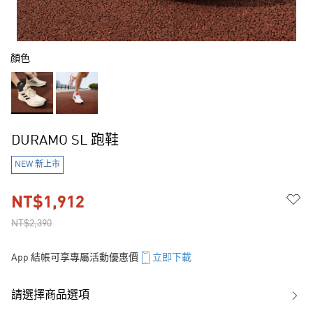
顏色
DURAMO SL 跑鞋
NEW 新上市
NT$1,912
NT$2,390
App 結帳可享專屬活動優惠價
立即下載
請選擇商品選項