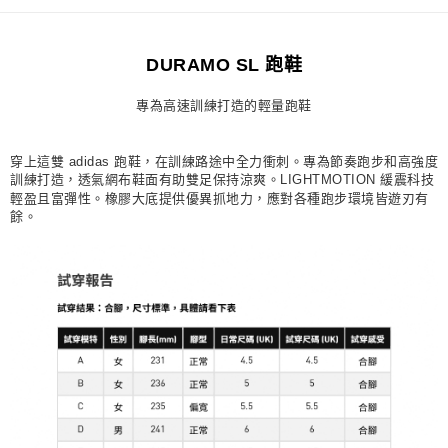
每筆NT$80，滿NT$1,500(含以上)免運費
宅配
DURAMO SL 跑鞋
每筆NT$80，滿NT$1,500(含以上)免運費
專為高速訓練打造的輕量跑鞋
付款後門市自取
每筆NT$80，滿NT$1,500(含以上)免運費
穿上這雙 adidas 跑鞋，在訓練路途中全力衝刺。專為節奏跑步和高強度
訓練打造，透氣網布鞋面有助雙足保持涼爽。LIGHTMOTION 緩震科技
輕盈且富彈性。橡膠大底提供優異抓地力，應對各種跑步環境皆遊刃有
餘。