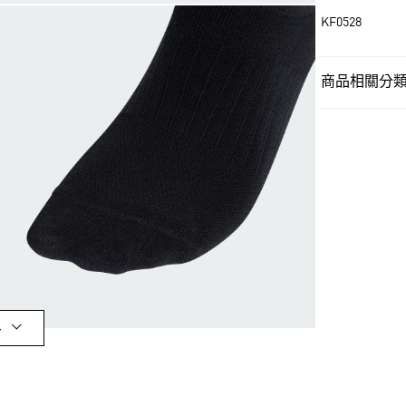
LINE Pay
KF0528
街口支付
商品相關分類 
運送方式
男性
男性配
全家取貨付款
男性
男性配
每筆NT$80，滿
女性
女性配
付款後全家取
運動
訓練
每筆NT$80，滿
女性
女性配
萊爾富取貨付
運動
訓練
每筆NT$80，滿
最新活動
爸
付款後萊爾富
多
每筆NT$80，滿
7-11取貨付款
每筆NT$80，滿