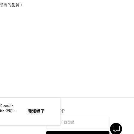
所期待的品質。
ookie
官方APP
ie 聲明使
我知道了