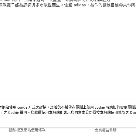
款襪子都為舒適與多功能性而生。信賴 adidas，為你的訓練目標帶來你
網站使用 cookie 方式之詳情，及若您不希望在電腦上使用 cookie 時應如何變更電腦的 c
關於我們
客服資訊
」之 Cookie 聲明。您繼續使用本網站即表示您同意本公司得按本網站使用條款之 Cook
品牌故事
購物說明
隱私權及網站使用條款
會員權益聲明