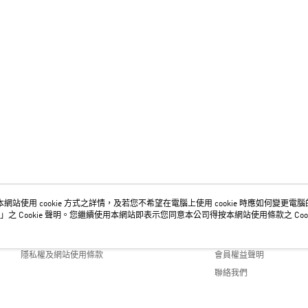
網站使用 cookie 方式之詳情，及若您不希望在電腦上使用 cookie 時應如何變更電腦的 c
關於我們
客服資訊
」之 Cookie 聲明。您繼續使用本網站即表示您同意本公司得按本網站使用條款之 Cook
品牌故事
購物說明
隱私權及網站使用條款
會員權益聲明
聯絡我們