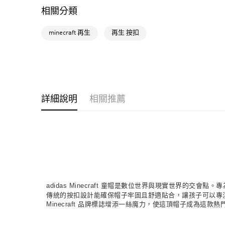
相關分類
minecraft 再生
再生 按扣
詳細說明
相關推薦
adidas Minecraft 童帽是數位世界與現實世界的
傳統的按扣設計能確保帽子牢固且舒適貼合，讓孩子可以專
Minecraft 品牌標誌增添一絲魔力，使這頂帽子成為這