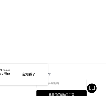
ookie
官方APP
ie 聲明使
我知道了
免費傳送載點至手機