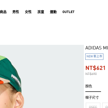
商品
男性
女性
孩童
運動
OUTLET
ADIDAS 
NEW 新上市
NT$621
NT$690
顏色
帽子尺寸
OSFC
O