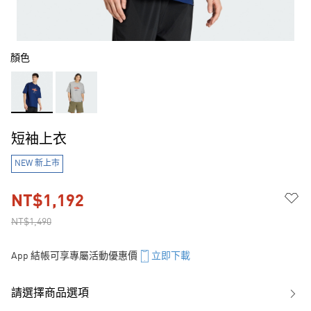
顏色
短袖上衣
NEW 新上市
NT$1,192
NT$1,490
App 結帳可享專屬活動優惠價
立即下載
請選擇商品選項