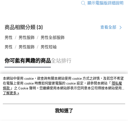
顯示電腦版詳細說明
商品相關分類 (3)
查看全部
男性
男性服飾
男性全部服飾
男性
男性服飾
男性短袖
你可能有興趣的商品
全站排行
本網站中使用 cookie，欲查詢有關本網站使用 cookie 方式之詳情，及若您不希望
熱門標籤
在電腦上使用 cookie 時應如何變更電腦的 cookie 設定，請參閱本網站「
隱私權
條款
」之 Cookie 聲明。您繼續使用本網站即表示您同意本公司得按本網站使用條
款之 Cookie 聲明使用 cookie。
了解更多 >
我知道了