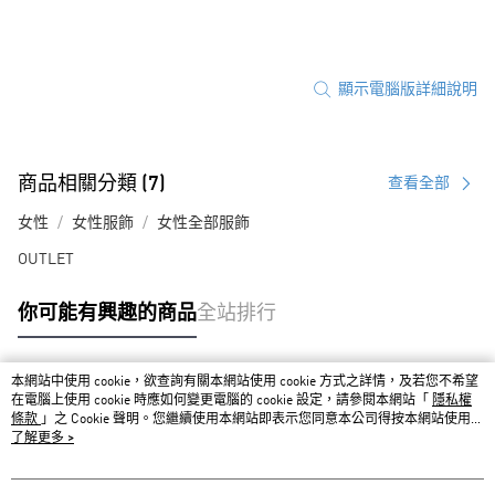
顯示電腦版詳細說明
商品相關分類 (7)
查看全部
女性
女性服飾
女性全部服飾
OUTLET
你可能有興趣的商品
全站排行
本網站中使用 cookie，欲查詢有關本網站使用 cookie 方式之詳情，及若您不希望
熱門標籤
在電腦上使用 cookie 時應如何變更電腦的 cookie 設定，請參閱本網站「
隱私權
條款
」之 Cookie 聲明。您繼續使用本網站即表示您同意本公司得按本網站使用條
款之 Cookie 聲明使用 cookie。
了解更多 >