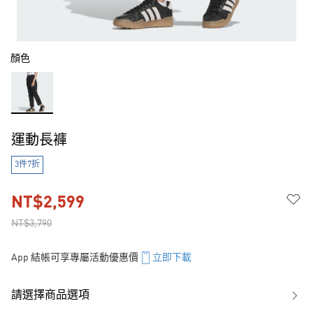
顏色
運動長褲
3件7折
NT$2,599
NT$3,790
App 結帳可享專屬活動優惠價
立即下載
請選擇商品選項