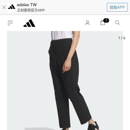
adidas TW
開啟APP
立刻使用官方APP
0
1
/
6