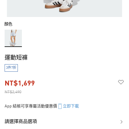
顏色
運動短褲
3件7折
NT$1,699
NT$2,490
App 結帳可享專屬活動優惠價
立即下載
請選擇商品選項