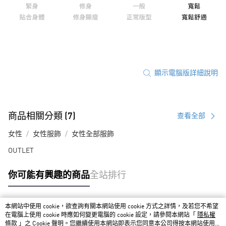
顯示電腦版詳細說明
商品相關分類 (7)
查看全部
女性
女性服飾
女性全部服飾
OUTLET
你可能有興趣的商品
全站排行
本網站中使用 cookie，欲查詢有關本網站使用 cookie 方式之詳情，及若您不希望
熱門標籤
在電腦上使用 cookie 時應如何變更電腦的 cookie 設定，請參閱本網站「
隱私權
條款
」之 Cookie 聲明。您繼續使用本網站即表示您同意本公司得按本網站使用條