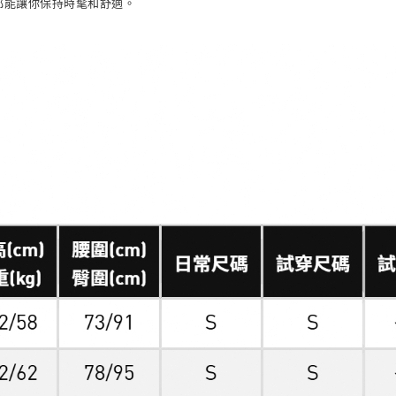
褲都能讓你保持時髦和舒適。