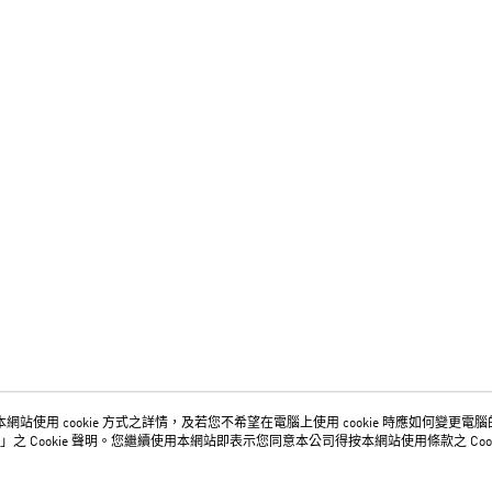
網站使用 cookie 方式之詳情，及若您不希望在電腦上使用 cookie 時應如何變更電腦的 c
關於我們
客服資訊
」之 Cookie 聲明。您繼續使用本網站即表示您同意本公司得按本網站使用條款之 Cook
品牌故事
購物說明