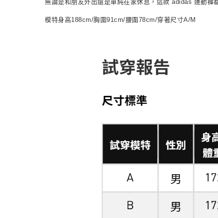
無論是和朋友外出還是單純在家休息，這款 adidas 運動
模特身高188cm/胸圍91cm/腰圍78cm/穿著尺寸A/M