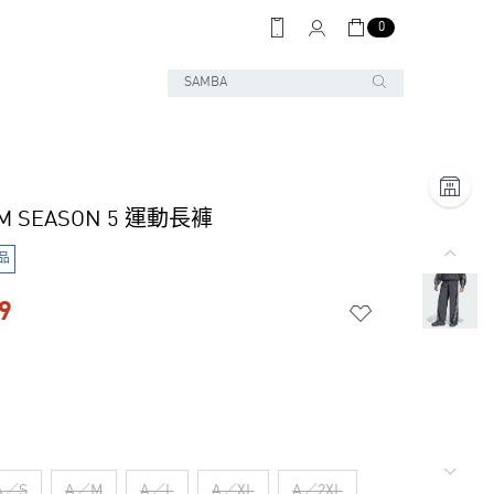
0
UM SEASON 5 運動長褲
品
9
A／S
A／M
A／L
A／XL
A／2XL