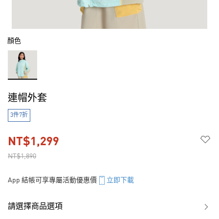
顏色
連帽外套
3件7折
NT$1,299
NT$1,890
App 結帳可享專屬活動優惠價
立即下載
請選擇商品選項