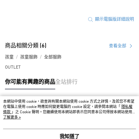
顯示電腦版詳細說明
商品相關分類 (6)
查看全部
孩童
孩童服飾
全部服飾
OUTLET
你可能有興趣的商品
全站排行
本網站中使用 cookie，欲查詢有關本網站使用 cookie 方式之詳情，及若您不希望
熱門標籤
在電腦上使用 cookie 時應如何變更電腦的 cookie 設定，請參閱本網站「
隱私權
條款
」之 Cookie 聲明。您繼續使用本網站即表示您同意本公司得按本網站使用條
款之 Cookie 聲明使用 cookie。
了解更多 >
我知道了