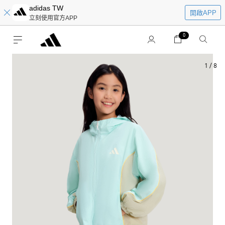
adidas TW
開啟APP
立刻使用官方APP
0
1
/
8