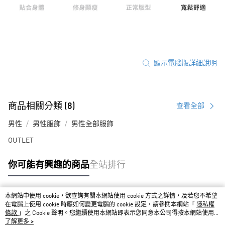
顯示電腦版詳細說明
商品相關分類 (8)
查看全部
男性
男性服飾
男性全部服飾
OUTLET
你可能有興趣的商品
全站排行
本網站中使用 cookie，欲查詢有關本網站使用 cookie 方式之詳情，及若您不希望
熱門標籤
在電腦上使用 cookie 時應如何變更電腦的 cookie 設定，請參閱本網站「
隱私權
條款
」之 Cookie 聲明。您繼續使用本網站即表示您同意本公司得按本網站使用條
款之 Cookie 聲明使用 cookie。
了解更多 >