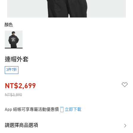
顏色
連帽外套
3件7折
NT$2,699
NT$3,890
App 結帳可享專屬活動優惠價
立即下載
請選擇商品選項