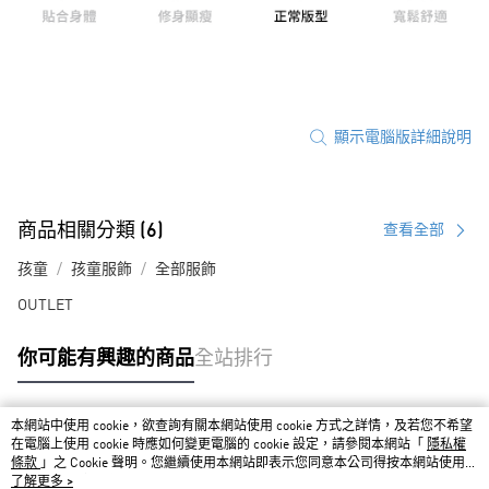
顯示電腦版詳細說明
商品相關分類 (6)
查看全部
孩童
孩童服飾
全部服飾
OUTLET
你可能有興趣的商品
全站排行
本網站中使用 cookie，欲查詢有關本網站使用 cookie 方式之詳情，及若您不希望
熱門標籤
在電腦上使用 cookie 時應如何變更電腦的 cookie 設定，請參閱本網站「
隱私權
條款
」之 Cookie 聲明。您繼續使用本網站即表示您同意本公司得按本網站使用條
款之 Cookie 聲明使用 cookie。
了解更多 >