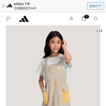
adidas TW
開啟APP
立刻使用官方APP
0
1
/
8