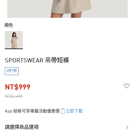
顏色
SPORTSWEAR 吊帶短褲
3件7折
NT$999
NT$1,490
App 結帳可享專屬活動優惠價
立即下載
請選擇商品選項