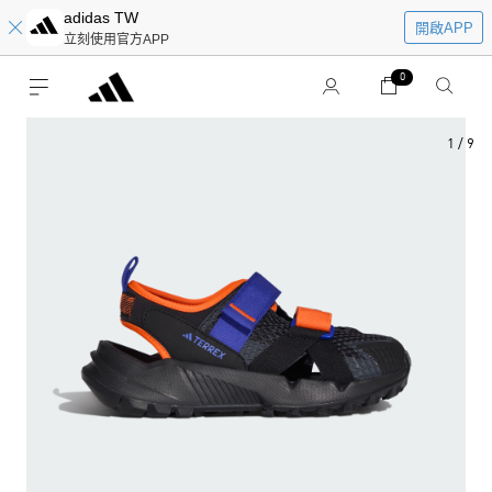
adidas TW
開啟APP
立刻使用官方APP
0
1
/
9