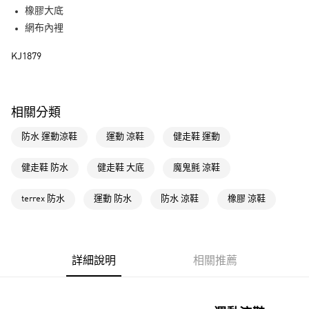
街口支付
橡膠大底
網布內裡
運送方式
KJ1879
全家取貨付款
每筆NT$80，滿NT$1,500(含以上)免運費
付款後全家取貨
相關分類
每筆NT$80，滿NT$1,500(含以上)免運費
防水 運動涼鞋
運動 涼鞋
健走鞋 運動
萊爾富取貨付款
每筆NT$80，滿NT$1,500(含以上)免運費
健走鞋 防水
健走鞋 大底
魔鬼氈 涼鞋
付款後萊爾富取貨
terrex 防水
運動 防水
防水 涼鞋
橡膠 涼鞋
每筆NT$80，滿NT$1,500(含以上)免運費
7-11取貨付款
每筆NT$80，滿NT$1,500(含以上)免運費
詳細說明
相關推薦
付款後7-11取貨
每筆NT$80，滿NT$1,500(含以上)免運費