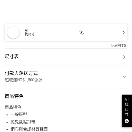
AI
找尺寸
尺寸表
付款與運送方式
超取滿NT$1,500免運
付款方式
商品特色
AI
信用卡一次付款
找
商品特色
尺
超商取貨付款
一般版型
寸
LINE Pay
魔鬼氈黏扣帶
網布與合成材質鞋面