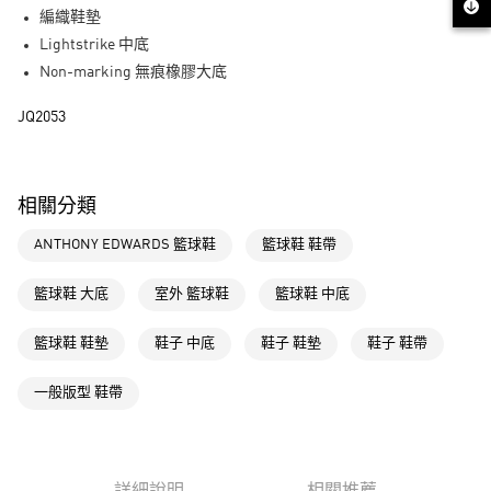
街口支付
編織鞋墊
Lightstrike 中底
運送方式
Non-marking 無痕橡膠大底
全家取貨付款
JQ2053
每筆NT$80，滿NT$1,500(含以上)免運費
付款後全家取貨
每筆NT$80，滿NT$1,500(含以上)免運費
相關分類
萊爾富取貨付款
ANTHONY EDWARDS 籃球鞋
籃球鞋 鞋帶
每筆NT$80，滿NT$1,500(含以上)免運費
籃球鞋 大底
室外 籃球鞋
籃球鞋 中底
付款後萊爾富取貨
每筆NT$80，滿NT$1,500(含以上)免運費
籃球鞋 鞋墊
鞋子 中底
鞋子 鞋墊
鞋子 鞋帶
7-11取貨付款
一般版型 鞋帶
每筆NT$80，滿NT$1,500(含以上)免運費
付款後7-11取貨
每筆NT$80，滿NT$1,500(含以上)免運費