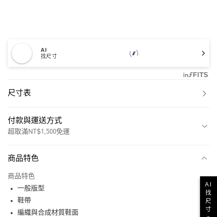
AI
找尺寸
尺寸表
付款與運送方式
超取滿NT$1,500免運
付款方式
商品特色
信用卡一次付款
商品特色
超商取貨付款
AI
一般版型
找
LINE Pay
鞋帶
尺
寸
編織與合成材質鞋面