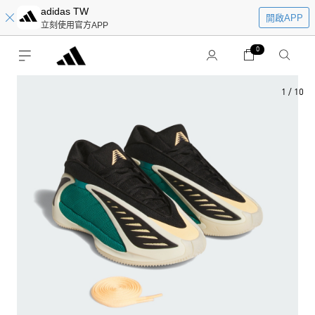
adidas TW
開啟APP
立刻使用官方APP
0
1
/
10