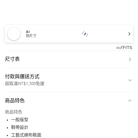
AI
找尺寸
尺寸表
付款與運送方式
超取滿NT$1,500免運
付款方式
商品特色
信用卡一次付款
商品特色
超商取貨付款
一般版型
LINE Pay
鞋帶設計
工藝式網布鞋面