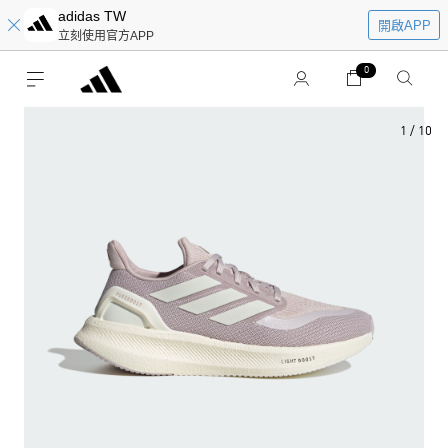
adidas TW
開啟APP
立刻使用官方APP
0
1
/
10