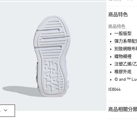
商品特色
付款方式
信用卡一次付
商品特色
一般版型
超商取貨付款
彈力系帶配
LINE Pay
別致網眼布
織物襯裡
街口支付
注塑乙烯/
橡膠外底
© and ™ L
運送方式
IE8044
全家取貨付款
每筆NT$80，滿
商品相關分類 
付款後全家取
多
每筆NT$80，滿
孩童
孩童鞋
萊爾富取貨付
OUTLET