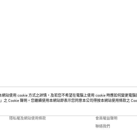
網站使用 cookie 方式之詳情，及若您不希望在電腦上使用 cookie 時應如何變更電腦的 c
關於我們
客服資訊
」之 Cookie 聲明。您繼續使用本網站即表示您同意本公司得按本網站使用條款之 Cook
品牌故事
購物說明
隱私權及網站使用條款
會員權益聲明
聯絡我們