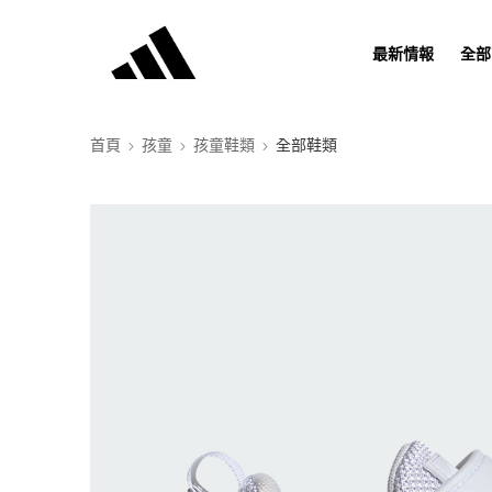
最新情報
全部
首頁
孩童
孩童鞋類
全部鞋類