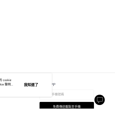
ookie
官方APP
ie 聲明使
我知道了
免費傳送載點至手機