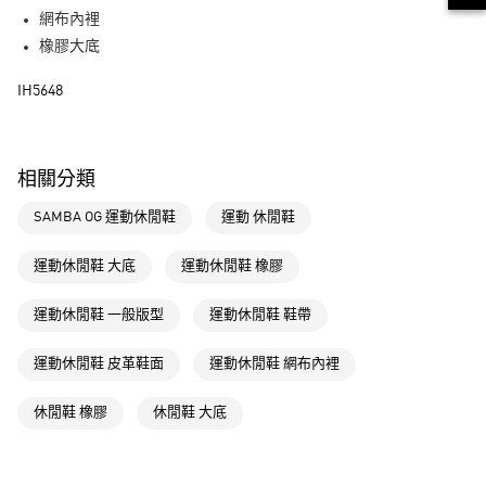
街口支付
網布內裡
橡膠大底
運送方式
IH5648
全家取貨付款
每筆NT$80，滿NT$1,500(含以上)免運費
付款後全家取貨
相關分類
每筆NT$80，滿NT$1,500(含以上)免運費
SAMBA OG 運動休閒鞋
運動 休閒鞋
萊爾富取貨付款
每筆NT$80，滿NT$1,500(含以上)免運費
運動休閒鞋 大底
運動休閒鞋 橡膠
付款後萊爾富取貨
運動休閒鞋 一般版型
運動休閒鞋 鞋帶
每筆NT$80，滿NT$1,500(含以上)免運費
運動休閒鞋 皮革鞋面
運動休閒鞋 網布內裡
7-11取貨付款
每筆NT$80，滿NT$1,500(含以上)免運費
休閒鞋 橡膠
休閒鞋 大底
付款後7-11取貨
每筆NT$80，滿NT$1,500(含以上)免運費