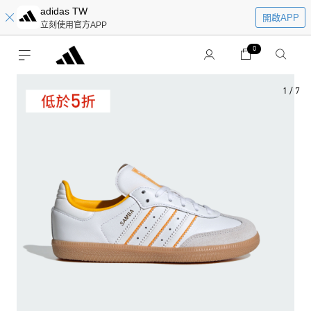
adidas TW
開啟APP
立刻使用官方APP
0
1
/
7