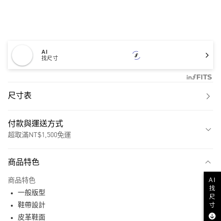
AI
找尺寸
尺寸表
付款與運送方式
超取滿NT$1,500免運
付款方式
商品特色
信用卡一次付款
AI
商品特色
超商取貨付款
找
一般版型
尺
LINE Pay
鞋帶設計
寸
皮革鞋面