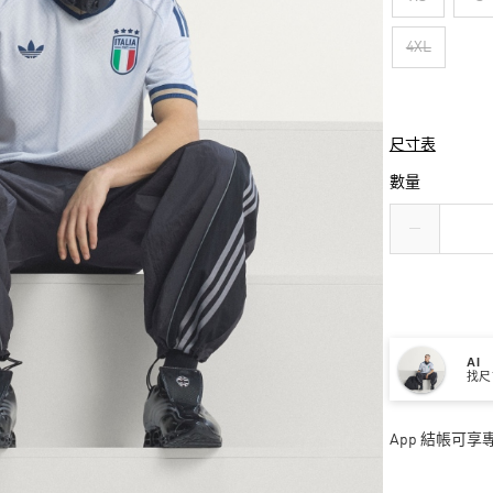
4XL
尺寸表
數量
AI
找尺
App 結帳可