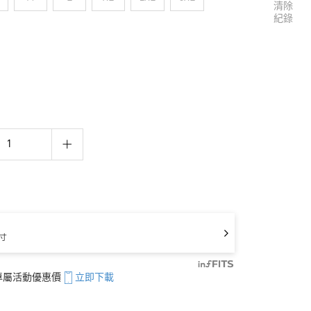
清除
紀錄
寸
享專屬活動優惠價
立即下載