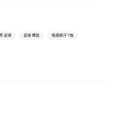
飾
男性全部服飾
款
NT$1,500(含以上)免運費
飾
男性短袖
取貨
NT$1,500(含以上)免運費
足球服飾
界 足球
足球 標誌
吸濕排汗 T恤
足球全部商品
NT$1,500(含以上)免運費
氣有禮 | APP限定滿$3800折$300
貨
氣有禮 | 2件8折；3件7折
NT$1,500(含以上)免運費
業運動
2026 FIFA世界盃
2026 FIFA世界盃全部商品
業運動
2026 FIFA世界盃
客場球衣
NT$1,500(含以上)免運費
業運動
2026 FIFA世界盃
義大利國家隊
取
NT$1,500(含以上)免運費