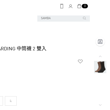
0
ARDING 中筒襪 2 雙入
L