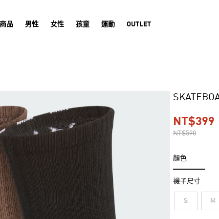
商品
男性
女性
孩童
運動
OUTLET
SKATEBO
NT$399
NT$590
顏色
襪子尺寸
S
M