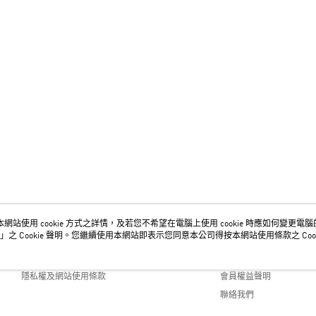
網站使用 cookie 方式之詳情，及若您不希望在電腦上使用 cookie 時應如何變更電腦的 c
關於我們
客服資訊
」之 Cookie 聲明。您繼續使用本網站即表示您同意本公司得按本網站使用條款之 Cook
品牌故事
購物說明
隱私權及網站使用條款
會員權益聲明
聯絡我們