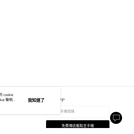
ookie
官方APP
ie 聲明使
我知道了
免費傳送載點至手機