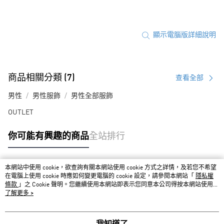
顯示電腦版詳細說明
商品相關分類 (7)
查看全部
男性
男性服飾
男性全部服飾
OUTLET
你可能有興趣的商品
全站排行
本網站中使用 cookie，欲查詢有關本網站使用 cookie 方式之詳情，及若您不希望
熱門標籤
在電腦上使用 cookie 時應如何變更電腦的 cookie 設定，請參閱本網站「
隱私權
條款
」之 Cookie 聲明。您繼續使用本網站即表示您同意本公司得按本網站使用條
款之 Cookie 聲明使用 cookie。
了解更多 >