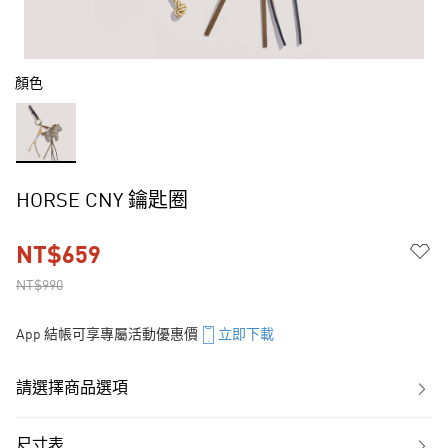
顏色
HORSE CNY 鑰匙圈
NT$659
NT$990
App 結帳可享專屬活動優惠價
立即下載
請選擇商品選項
尺寸表