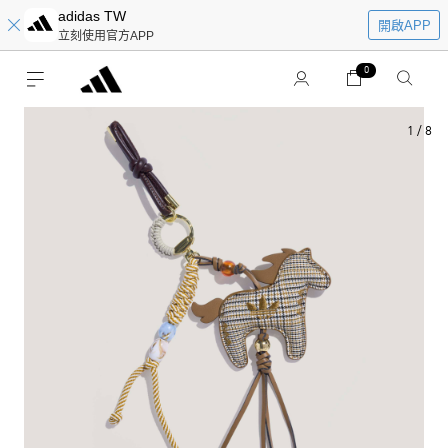
adidas TW
開啟APP
立刻使用官方APP
0
1
/
8