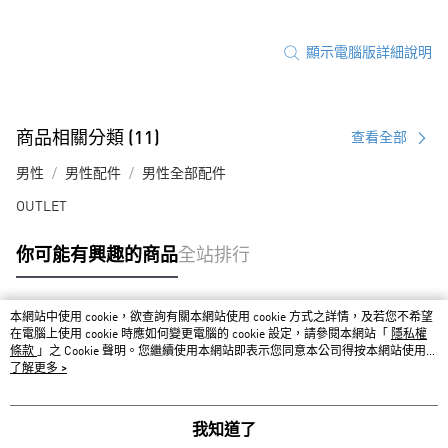
顯示電腦版詳細說明
商品相關分類 (11)
查看全部
男性
男性配件
男性全部配件
OUTLET
你可能有興趣的商品
全站排行
本網站中使用 cookie，欲查詢有關本網站使用 cookie 方式之詳情，及若您不希望
熱門標籤
在電腦上使用 cookie 時應如何變更電腦的 cookie 設定，請參閱本網站「
隱私權
條款
」之 Cookie 聲明。您繼續使用本網站即表示您同意本公司得按本網站使用條
款之 Cookie 聲明使用 cookie。
了解更多 >
我知道了