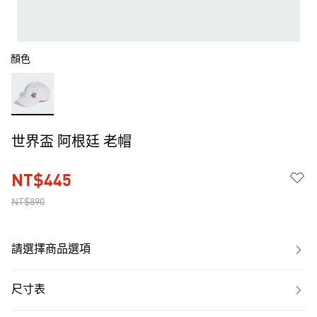
顏色
世界盃 阿根廷 老帽
NT$445
NT$890
請選擇商品選項
尺寸表