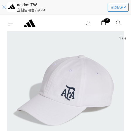
adidas TW
開啟APP
立刻使用官方APP
0
1
/
4