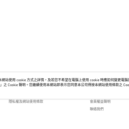
網站使用 cookie 方式之詳情，及若您不希望在電腦上使用 cookie 時應如何變更電腦的 c
關於我們
客服資訊
」之 Cookie 聲明。您繼續使用本網站即表示您同意本公司得按本網站使用條款之 Cook
品牌故事
購物說明
隱私權及網站使用條款
會員權益聲明
聯絡我們