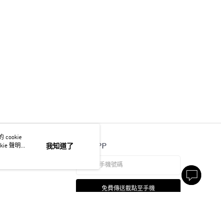
ookie
官方APP
ie 聲明使
我知道了
免費傳送載點至手機