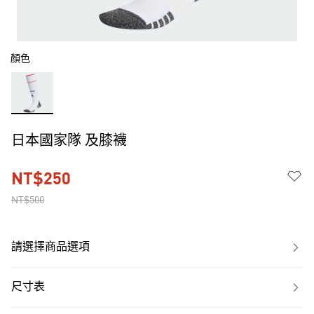
顏色
日本國家隊 及膝襪
NT$250
NT$500
請選擇商品選項
尺寸表