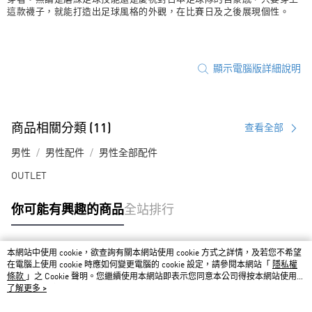
這款襪子，就能打造出足球風格的外觀，在比賽日及之後展現個性。
顯示電腦版詳細說明
商品相關分類 (11)
查看全部
男性
男性配件
男性全部配件
OUTLET
你可能有興趣的商品
全站排行
本網站中使用 cookie，欲查詢有關本網站使用 cookie 方式之詳情，及若您不希望
熱門標籤
在電腦上使用 cookie 時應如何變更電腦的 cookie 設定，請參閱本網站「
隱私權
條款
」之 Cookie 聲明。您繼續使用本網站即表示您同意本公司得按本網站使用條
款之 Cookie 聲明使用 cookie。
了解更多 >