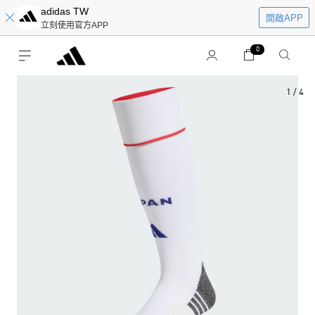
adidas TW
開啟APP
立刻使用官方APP
0
1
/
4