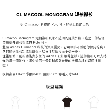
每筆NT$80，滿NT$1,500(含以上)免運費
CLIMACOOL MONOGRAM 短袖襯衫
宅配
每筆NT$80，滿NT$1,500(含以上)免運費
採 Climacool 科技的 Polo 衫，舒適且性能出色
付款後門市自取
每筆NT$80，滿NT$1,500(含以上)免運費
Climacool Monogram 短袖襯衫具永不過時的經典外觀。這是一件結合
流線型外觀和性能的 Polo 衫。
體驗 adidas Climacool 科技的涼爽優勢，它可以排汗並助你保持乾爽。
它的舒適性和功能性讓你可以專注於揮桿而不受干擾。
注重細節，創新功能與永恆的 adidas 設計相得益彰。這件襯衫可以支持
你的每一個動作，讓你從第一個發球處到最後的推桿看起來都精神抖
擻。
模特身高176cm/胸圍84cm/腰圍61cm/穿著尺寸A/M