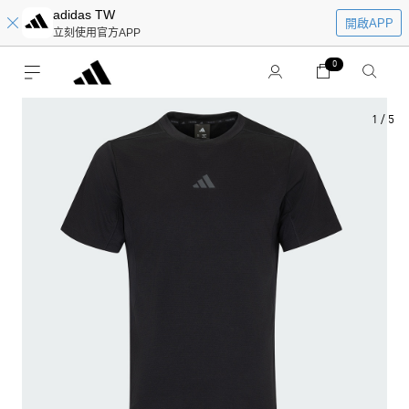
adidas TW
開啟APP
立刻使用官方APP
0
1
/
5