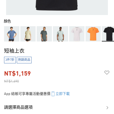
顏色
短袖上衣
3件7折
熱銷商品
NT$1,159
NT$1,690
App 結帳可享專屬活動優惠價
立即下載
請選擇商品選項